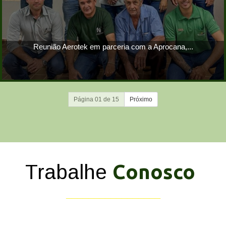
Reunião Aerotek em parceria com a Aprocana,...
Página 01 de 15
Próximo
Conosco
Trabalhe
_________________