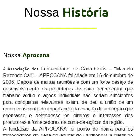
História
Nossa
_________________
Aprocana
Nossa
Fornecedores de Cana Goiás – “Marcelo
A Associação dos
Rezende Calil” – APROCANA foi criada em 16 de outubro de
2006. Depois de muitas reuniões e com um forte desejo de
desenvolvimento os produtores de cana perceberam que
trabalho árduo e ações individuais não seriam suficientes
para conquistas relevantes assim, se deu a união de um
grupo consciente da importância da criação de um órgão que
orientasse e defendesse os direitos e interesses dos
produtores e fornecedores de cana-de-açúcar da região.
A fundação da APROCANA foi ponto de honra para os
fornecedores de cana-de-açúcar de Quirinópolis a partir de