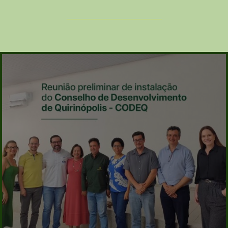
_________________