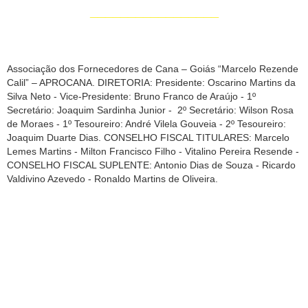
_________________
Associação dos Fornecedores de Cana – Goiás “Marcelo Rezende
Calil” – APROCANA. DIRETORIA: Presidente: Oscarino Martins da
Silva Neto - Vice-Presidente: Bruno Franco de Araújo - 1º
Secretário: Joaquim Sardinha Junior - 2º Secretário: Wilson Rosa
de Moraes - 1º Tesoureiro: André Vilela Gouveia - 2º Tesoureiro:
Joaquim Duarte Dias. CONSELHO FISCAL TITULARES: Marcelo
Lemes Martins - Milton Francisco Filho - Vitalino Pereira Resende -
CONSELHO FISCAL SUPLENTE: Antonio Dias de Souza - Ricardo
Valdivino Azevedo - Ronaldo Martins de Oliveira.