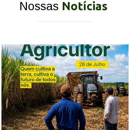
Notícias
Nossas
_________________